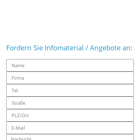
Fordern Sie Infomaterial / Angebote an: