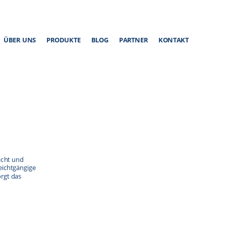
ÜBER UNS
PRODUKTE
BLOG
PARTNER
KONTAKT
icht und
ichtgängige
rgt das